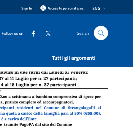
ENG
Sign In
Access to personal area
Follow us on
Search
Tutti gli argomenti