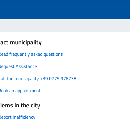
act municipality
Read frequently asked questions
Request Assistance
Call the municipality +39 0775 978738
Book an appointment
lems in the city
Report inefficiency