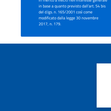
in merito a illeciti nell'interesse generale
in base a quanto previsto dall’art. 54 bis
del d.lgs. n. 165/2001 così come
modificato dalla legge 30 novembre
2017, n. 179.