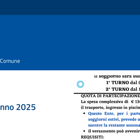
il Comune
nno 2025