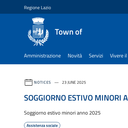
Salta al contenuto principale
Regione Lazio
Town of
Amministrazione
Novità
Servizi
Vivere 
NOTICES
23 JUNE 2025
SOGGIORNO ESTIVO MINORI A
Soggiorno estivo minori anno 2025
Assistenza sociale