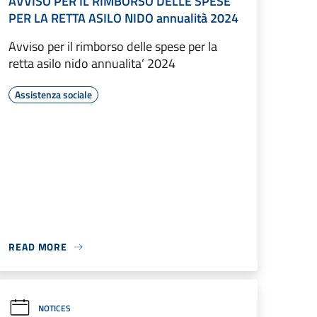
AVVISO PER IL RIMBORSO DELLE SPESE
PER LA RETTA ASILO NIDO annualità 2024
Avviso per il rimborso delle spese per la
retta asilo nido annualita’ 2024
Assistenza sociale
READ MORE
NOTICES