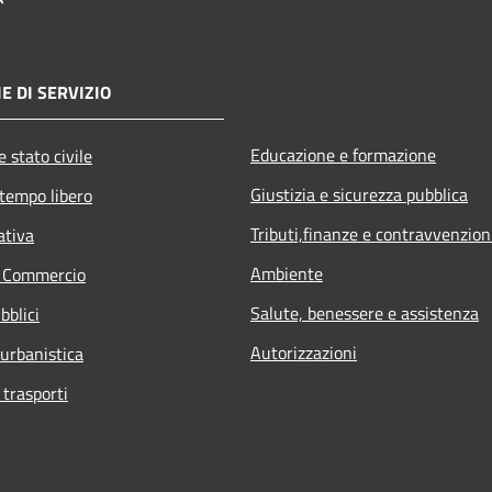
E DI SERVIZIO
Educazione e formazione
 stato civile
Giustizia e sicurezza pubblica
 tempo libero
Tributi,finanze e contravvenzion
ativa
Ambiente
e Commercio
Salute, benessere e assistenza
bblici
Autorizzazioni
 urbanistica
 trasporti