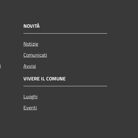
NOVITÀ
Notizie
Comunicati
i
Avvisi
VIVERE IL COMUNE
Luoghi
Eventi