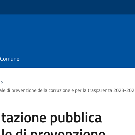
il Comune
>
nale di prevenzione della corruzione e per la trasparenza 2023-20
ltazione pubblica
ale di prevenzione