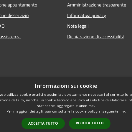
ione appuntamento
Amministrazione trasparente
one disservizio
Informativa privacy
FAQ
Note legali
 assistenza
Dichiarazione di accessibilità
Informazioni sui cookie
web utilizza cookie tecnici e assimilati strettamente necessari al corretto fu
azione del sito, nonché un cookie tecnico analitico al solo fine di elaborare i
statistiche, aggregate e anonime.
Per maggiori dettagli, può consultare la cookie policy al seguente
link
RIFIUTA TUTTO
ACCETTA TUTTO