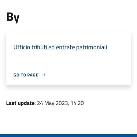
By
Ufficio tributi ed entrate patrimoniali
GO TO PAGE
Last update
: 24 May 2023, 14:20