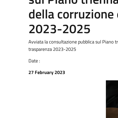
della corruzione 
2023-2025
Avviata la consultazione pubblica sul Piano tr
trasparenza 2023-2025
Date :
27 February 2023