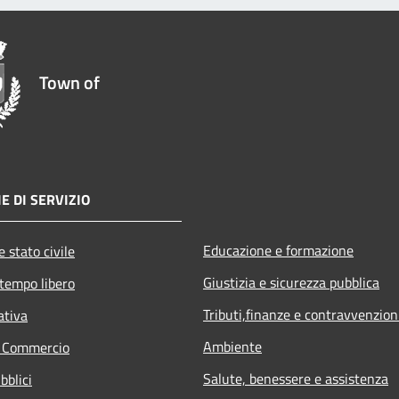
Town of
E DI SERVIZIO
Educazione e formazione
 stato civile
Giustizia e sicurezza pubblica
 tempo libero
Tributi,finanze e contravvenzion
ativa
Ambiente
e Commercio
Salute, benessere e assistenza
bblici