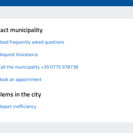
act municipality
Read frequently asked questions
Request Assistance
Call the municipality +39 0775 978738
Book an appointment
lems in the city
Report inefficiency