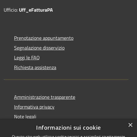
Ufficio:
Uff_eFatturaPA
Prenotazione appuntamento
Segnalazione disservizio
Leggi le FAQ
Richiesta assistenza
Amministrazione trasparente
Informativa privacy
Note legali
×
Dichiarazione di accessibilità
Informazioni sui cookie
Questo sito web utilizza cookie tecnici e assimilati strettamente