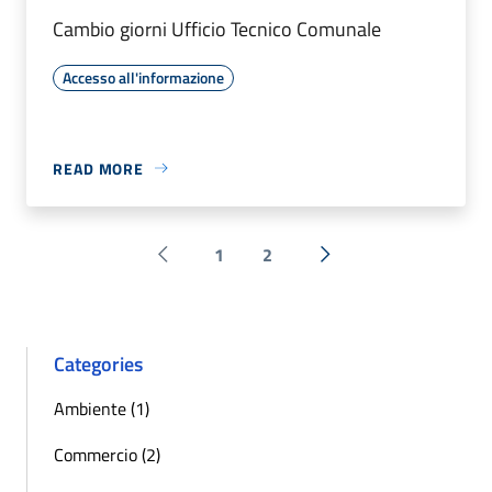
Cambio giorni Ufficio Tecnico Comunale
Accesso all'informazione
READ MORE
1
2
Pagina precedente
Next »
Categories
Ambiente (1)
Commercio (2)