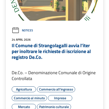
NOTICES
24 APRIL 2026
Il Comune di Strangolagalli avvia l’iter
per inoltrare le richieste di iscrizione al
registro De.Co.
De.Co. – Denominazione Comunale di Origine
Controllata
Agricoltura
Commercio all'ingrosso
Commercio al minuto
Imprese
Mercato
Patrimonio culturale