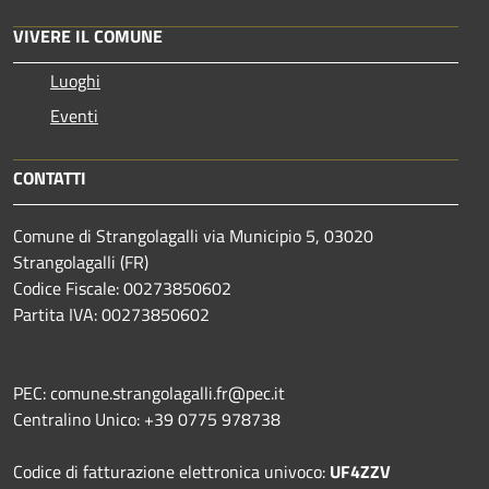
VIVERE IL COMUNE
Luoghi
Eventi
CONTATTI
Comune di Strangolagalli via Municipio 5, 03020
Strangolagalli (FR)
Codice Fiscale: 00273850602
Partita IVA: 00273850602
PEC: comune.strangolagalli.fr@pec.it
Centralino Unico: +39 0775 978738
Codice di fatturazione elettronica univoco:
UF4ZZV