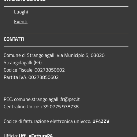
Luoghi
Eventi
CONTATTI
Comune di Strangolagalli via Municipio 5, 03020
Strangolagalli (FR)
Codice Fiscale: 00273850602
Partita IVA: 00273850602
PEC: comune.strangolagalli.fr@pec.it
Centralino Unico: +39 0775 978738
Codice di fatturazione elettronica univoco:
UF4ZZV
Ufficio:
Uff_eFatturaPA