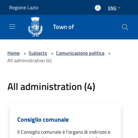
Salta al contenuto principale
Regione Lazio
ENG
Town of
Home
>
Subjects
>
Comunicazione politica
>
All administration (4)
All administration (4)
Consiglio comunale
Il Consiglio comunale è l'organo di indirizzo e